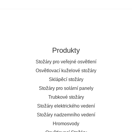
Produkty
Stožáry pro veřejné osvětlení
Osvětlovací kuželové stožáry
Sklápěcí stožáry
Stožáry pro solární panely
Trubkové stožáry
Stožáry elektrického vedení
Stožáry nadzemního vedení
Hromosvody