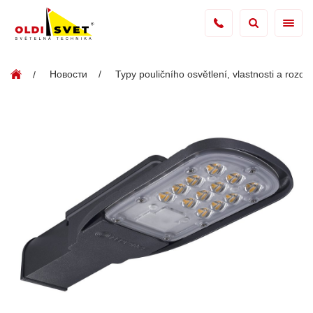
Новости
Typy pouličního osvětlení, vlastnosti a rozdíl