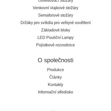
Osvětlovací Stožáry
Venkovní vlajkové stožáry
Semaforové stožáry
Držáky pro svítidla pro veřejné osvětlení
Základové bloky
LED Pouliční Lampy
Pojistkové rozvodnice
O společnosti
Produkce
Články
Kontakty
Informační středisko