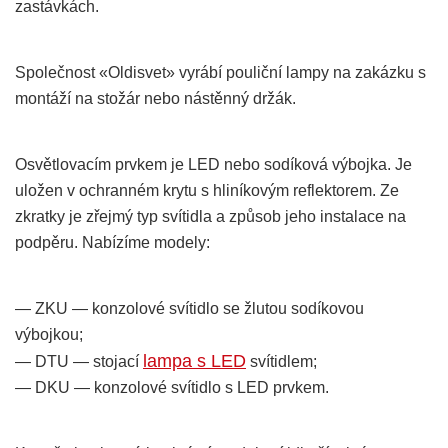
zastávkách.
Společnost «Oldisvet» vyrábí pouliční lampy na zakázku s
montáží na stožár nebo nástěnný držák.
Osvětlovacím prvkem je LED nebo sodíková výbojka. Je
uložen v ochranném krytu s hliníkovým reflektorem. Ze
zkratky je zřejmý typ svítidla a způsob jeho instalace na
podpěru. Nabízíme modely:
— ZKU — konzolové svítidlo se žlutou sodíkovou
výbojkou;
lampa s LED
— DTU — stojací
svítidlem;
— DKU — konzolové svítidlo s LED prvkem.