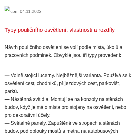
04.11.2022
Typy pouličního osvětlení, vlastnosti a rozdíly
Návrh pouličního osvětlení se volí podle místa, úkolů a
pracovních podmínek. Obvyklé jsou tři typy provedení:
— Volně stojící lucerny. Nejběžnější varianta. Používá se k
osvětlení cest, chodníků, příjezdových cest, parkovišť,
parků.
— Nástěnná svítidla. Montují se na konzoly na stěnách
budov, když je málo místa pro stojany na osvětlení, nebo
pro dekorativní účely.
— Světelné panely. Zapuštěné ve stropech a stěnách
budov, pod oblouky mostů a metra, na autobusových