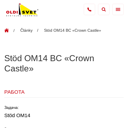
Články
Stöd OM14 BC «Crown Castle»
Stöd OM14 BC «Crown
Castle»
РАБОТА
Задача:
Stöd OM14