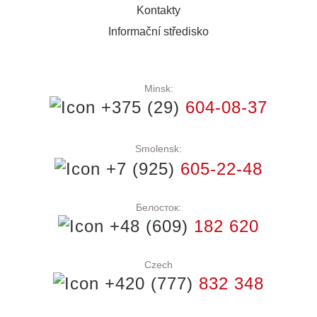
Kontakty
Informační středisko
Minsk:
+375 (29)
604-08-37
Smolensk:
+7 (925)
605-22-48
Белосток:
+48 (609)
182 620
Czech
+420 (777)
832 348