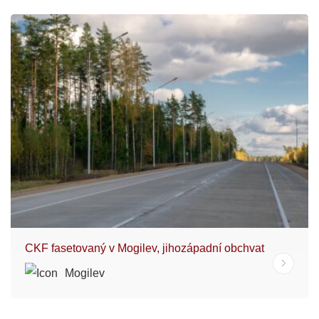
CKF fasetovaný v Mogilev, jihozápadní obchvat
Mogilev