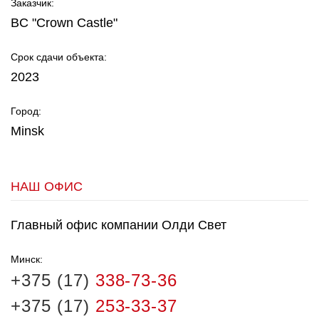
Заказчик:
BC "Crown Castle"
Срок сдачи объекта:
2023
Город:
Minsk
НАШ ОФИС
Главный офис компании Олди Свет
Минск:
+375 (17)
338-73-36
+375 (17)
253-33-37