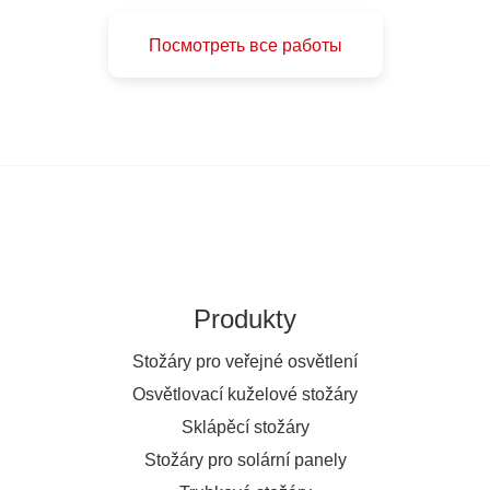
Посмотреть все работы
Produkty
Stožáry pro veřejné osvětlení
Osvětlovací kuželové stožáry
Sklápěcí stožáry
Stožáry pro solární panely