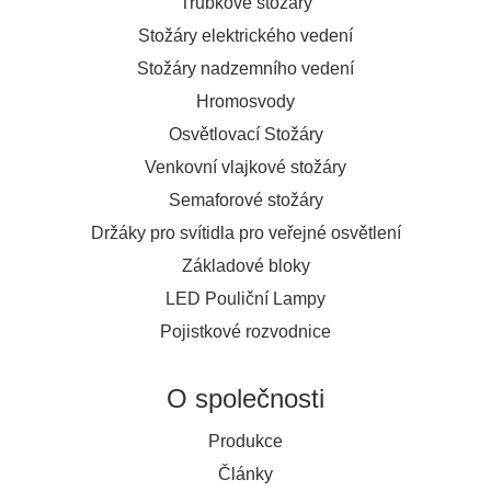
Trubkové stožáry
Stožáry elektrického vedení
Stožáry nadzemního vedení
Hromosvody
Osvětlovací Stožáry
Venkovní vlajkové stožáry
Semaforové stožáry
Držáky pro svítidla pro veřejné osvětlení
Základové bloky
LED Pouliční Lampy
Pojistkové rozvodnice
O společnosti
Produkce
Články