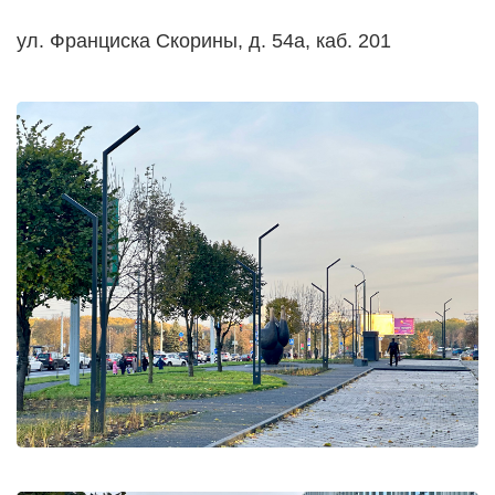
ул. Франциска Скорины, д. 54а, каб. 201