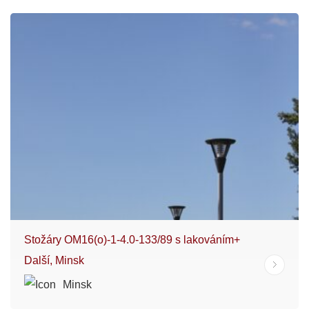
Stožáry OM16(o)-1-4.0-133/89 s lakováním+
Další, Minsk
Minsk