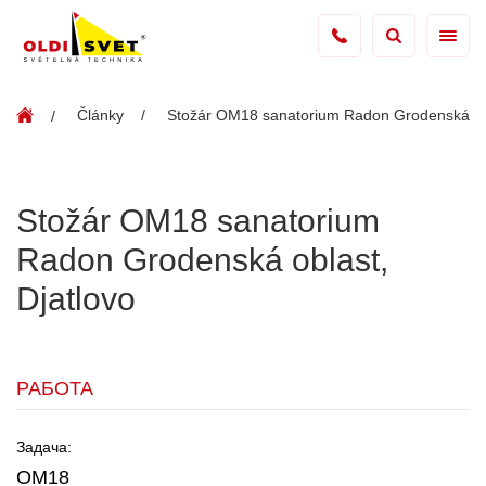
Články
Stožár OM18 sanatorium Radon Grodenská obl
Stožár OM18 sanatorium
Radon Grodenská oblast,
Djatlovo
РАБОТА
Задача:
OM18