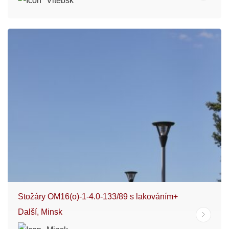
Vitebsk
Stožáry OM16(o)-1-4.0-133/89 s lakováním+
Další, Minsk