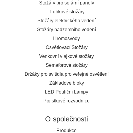
Stožáry pro solární panely
Trubkové stožáry
Stožáry elektrického vedení
Stožáry nadzemního vedení
Hromosvody
Osvětlovací Stožáry
Venkovní vlajkové stožáry
Semaforové stožáry
Držáky pro svítidla pro veřejné osvětlení
Základové bloky
LED Pouliční Lampy
Pojistkové rozvodnice
O společnosti
Produkce