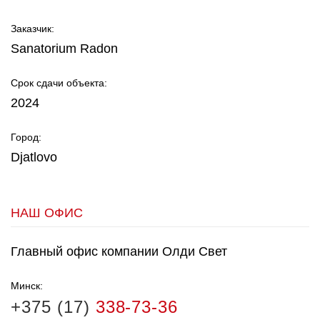
Заказчик:
Sanatorium Radon
Срок сдачи объекта:
2024
Город:
Djatlovo
НАШ ОФИС
Главный офис компании Олди Свет
Минск:
+375 (17)
338-73-36