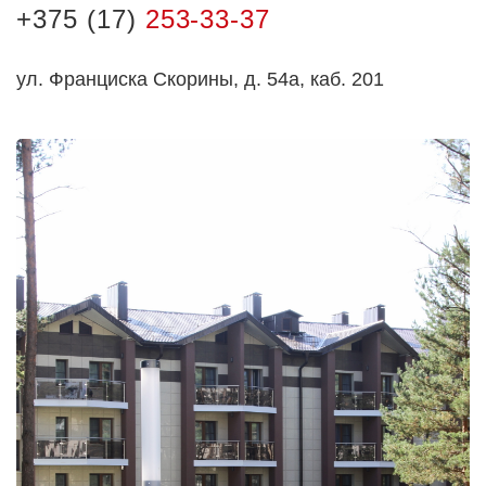
+375 (17)
253-33-37
ул. Франциска Скорины, д. 54а, каб. 201