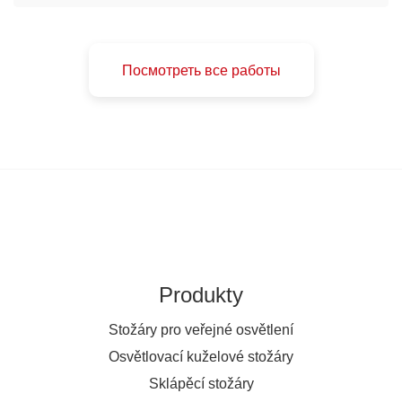
Посмотреть все работы
Produkty
Stožáry pro veřejné osvětlení
Osvětlovací kuželové stožáry
Sklápěcí stožáry