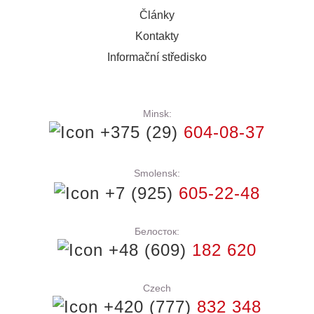
Články
Kontakty
Informační středisko
Minsk:
+375 (29)
604-08-37
Smolensk:
+7 (925)
605-22-48
Белосток:
+48 (609)
182 620
Czech
+420 (777)
832 348