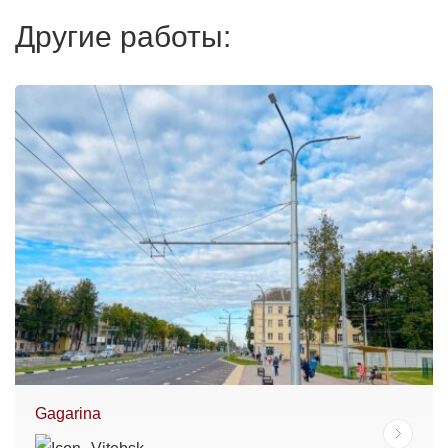
Другие работы:
Gagarina