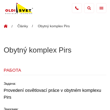
Články
Obytný komplex Pirs
Obytný komplex Pirs
РАБОТА
Задача:
Provedení osvětlovací práce v obytném komplexu
Pirs
Заказчик: