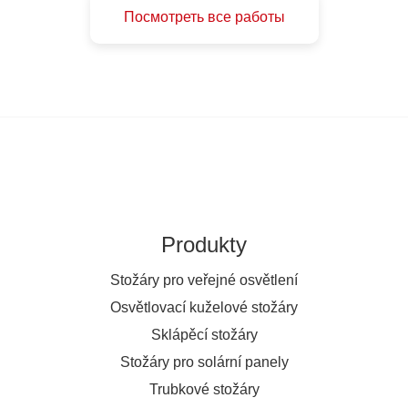
Посмотреть все работы
Produkty
Stožáry pro veřejné osvětlení
Osvětlovací kuželové stožáry
Sklápěcí stožáry
Stožáry pro solární panely
Trubkové stožáry