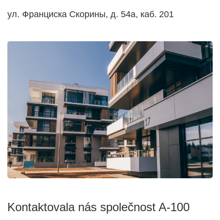
ул. Франциска Скорины, д. 54а, каб. 201
Kontaktovala nás společnost A-100