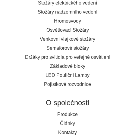
Stožáry elektrického vedení
Stožáry nadzemního vedení
Hromosvody
Osvětlovací Stožáry
Venkovní vlajkové stožáry
Semaforové stožáry
Držáky pro svítidla pro veřejné osvětlení
Základové bloky
LED Pouliční Lampy
Pojistkové rozvodnice
O společnosti
Produkce
Články
Kontakty