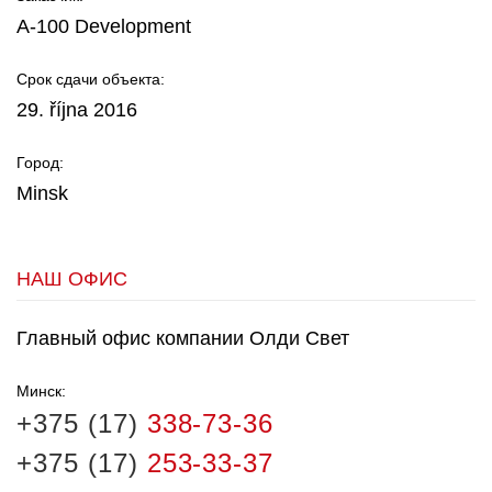
A-100 Development
Срок сдачи объекта:
29. října 2016
Город:
Minsk
НАШ ОФИС
Главный офис компании Олди Свет
Минск:
+375 (17)
338-73-36
+375 (17)
253-33-37