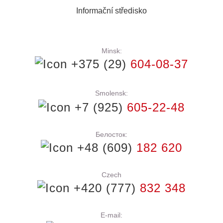
Informační středisko
Minsk:
+375 (29)
604-08-37
Smolensk:
+7 (925)
605-22-48
Белосток:
+48 (609)
182 620
Czech
+420 (777)
832 348
E-mail: