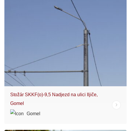
Stožár SKKF(o)-9,5 Nadjezd na ulici Iljiče,
Gomel
Gomel