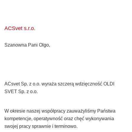
ACSvet s.r.o.
Szanowna Pani Olgo,
ACsvet Sp. z o.o. wyraża szczerą wdzięczność OLDI
SVET Sp. z o.o.
W okresie naszej współpracy zauważyliśmy Państwa
kompetencje, operatywność oraz chęć wykonywania
swojej pracy sprawnie i terminowo.