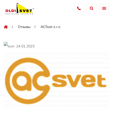
Отзывы
ACSvet s.r.o.
24.01.2023